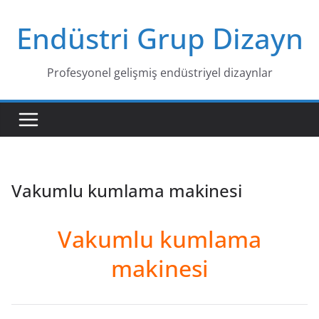
Skip
Endüstri Grup Dizayn
to
content
Profesyonel gelişmiş endüstriyel dizaynlar
Vakumlu kumlama makinesi
Vakumlu kumlama
makinesi