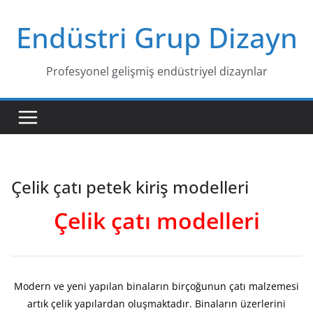
Skip
Endüstri Grup Dizayn
to
content
Profesyonel gelişmiş endüstriyel dizaynlar
Çelik çatı petek kiriş modelleri
Çelik çatı modelleri
Modern ve yeni yapılan binaların birçoğunun çatı malzemesi
artık çelik yapılardan oluşmaktadır. Binaların üzerlerini