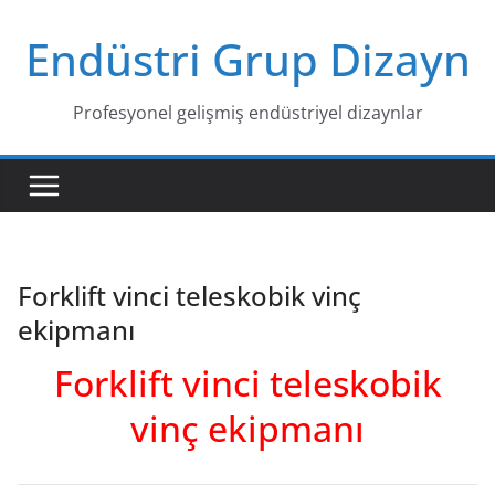
Skip
Endüstri Grup Dizayn
to
content
Profesyonel gelişmiş endüstriyel dizaynlar
Forklift vinci teleskobik vinç
ekipmanı
Forklift vinci teleskobik
vinç ekipmanı