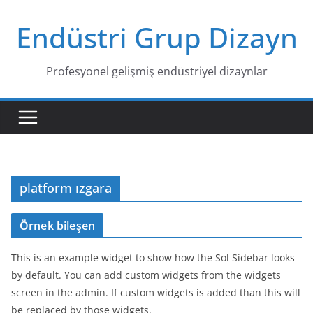
Skip
Endüstri Grup Dizayn
to
content
Profesyonel gelişmiş endüstriyel dizaynlar
platform ızgara
Örnek bileşen
This is an example widget to show how the Sol Sidebar looks
by default. You can add custom widgets from the widgets
screen in the admin. If custom widgets is added than this will
be replaced by those widgets.