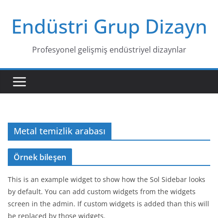
Skip
Endüstri Grup Dizayn
to
content
Profesyonel gelişmiş endüstriyel dizaynlar
Metal temizlik arabası
Örnek bileşen
This is an example widget to show how the Sol Sidebar looks
by default. You can add custom widgets from the widgets
screen in the admin. If custom widgets is added than this will
be replaced by those widgets.