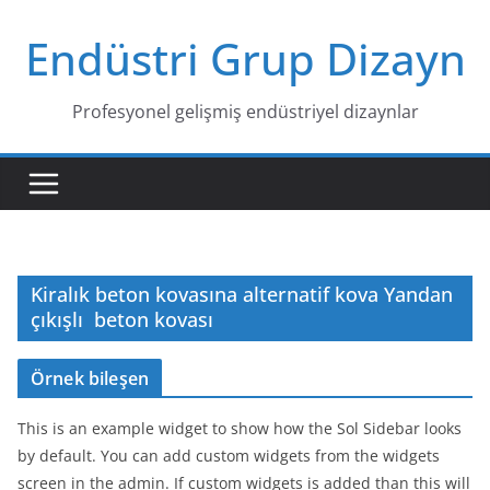
Skip
Endüstri Grup Dizayn
to
content
Profesyonel gelişmiş endüstriyel dizaynlar
Kiralık beton kovasına alternatif kova Yandan
çıkışlı beton kovası
Örnek bileşen
This is an example widget to show how the Sol Sidebar looks
by default. You can add custom widgets from the widgets
screen in the admin. If custom widgets is added than this will