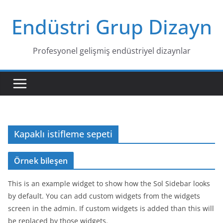
Skip
Endüstri Grup Dizayn
to
content
Profesyonel gelişmiş endüstriyel dizaynlar
Kapaklı istifleme sepeti
Örnek bileşen
This is an example widget to show how the Sol Sidebar looks
by default. You can add custom widgets from the widgets
screen in the admin. If custom widgets is added than this will
be replaced by those widgets.