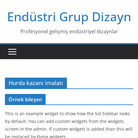
Skip
Endüstri Grup Dizayn
to
content
Profesyonel gelişmiş endüstriyel dizaynlar
Hurda kazanı imalatı
Örnek bileşen
This is an example widget to show how the Sol Sidebar looks
by default. You can add custom widgets from the widgets
screen in the admin. If custom widgets is added than this will
be replaced by those widgets.