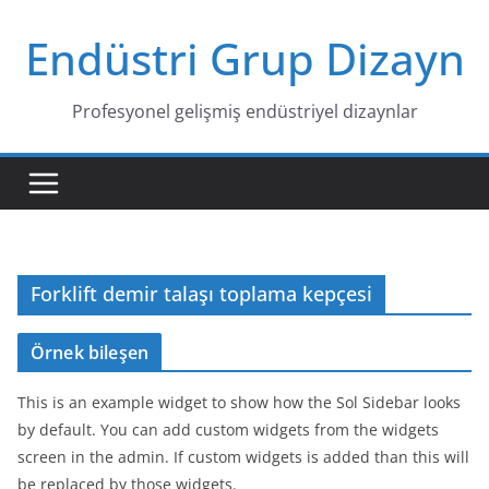
Skip
Endüstri Grup Dizayn
to
content
Profesyonel gelişmiş endüstriyel dizaynlar
Forklift demir talaşı toplama kepçesi
Örnek bileşen
This is an example widget to show how the Sol Sidebar looks
by default. You can add custom widgets from the widgets
screen in the admin. If custom widgets is added than this will
be replaced by those widgets.