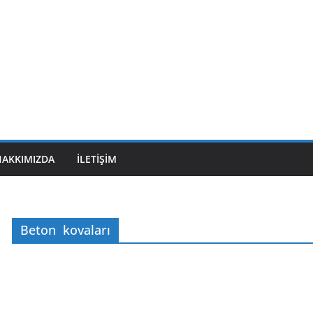
HAKKIMIZDA
İLETIŞIM
Beton kovaları