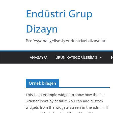
Skip
Endüstri Grup
to
content
Dizayn
Profesyonel gelişmiş endüstriyel dizaynlar
ANASAYFA
ÜRÜN KATEGORILERIMIZ
Örnek bileşen
This is an example widget to show how the Sol
Sidebar looks by default. You can add custom
widgets from the widgets screen in the admin. If